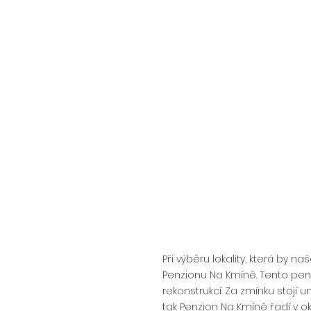
Při výběru lokality, která by n
Penzionu Na Kmíně. Tento pen
rekonstrukcí. Za zmínku stojí 
tak Penzion Na Kmíně řadí v ok