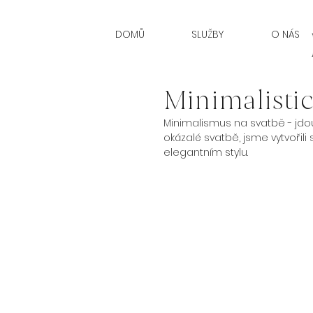
DOMŮ
SLUŽBY
O NÁS
Minimalistic
Minimalismus na svatbě - jdo
okázalé svatbě, jsme vytvořili
elegantním stylu.