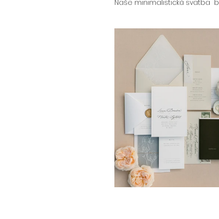
Naše minimalistická svatba  