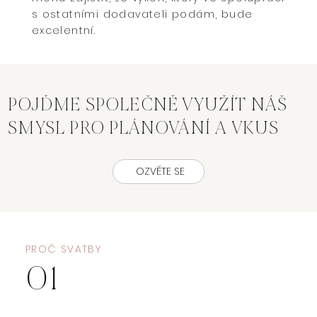
s ostatními dodavateli podám, bude
excelentní.
POJĎME SPOLEČNĚ VYUŽÍT NÁŠ
SMYSL PRO PLÁNOVÁNÍ A VKUS
OZVĚTE SE
PROČ SVATBY
01