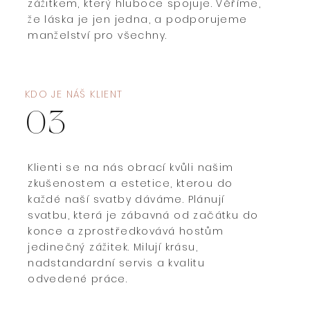
zážitkem, který hluboce spojuje. Věříme,
že láska je jen jedna, a podporujeme
manželství pro všechny.
KDO JE NÁŠ KLIENT
03
Klienti se na nás obrací kvůli našim
zkušenostem a estetice, kterou do
každé naší svatby dáváme. Plánují
svatbu, která je zábavná od začátku do
konce a zprostředkovává hostům
jedinečný zážitek. Milují krásu,
nadstandardní servis a kvalitu
odvedené práce.