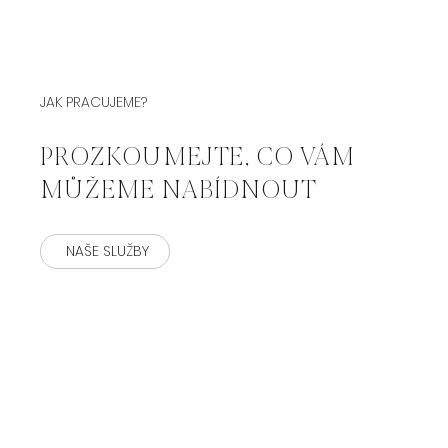
JAK PRACUJEME?
PROZKOUMEJTE, CO VÁM
MŮŽEME NABÍDNOUT
NAŠE SLUŽBY