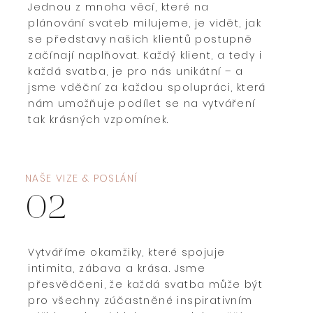
Jednou z mnoha věcí, které na
plánování svateb milujeme, je vidět, jak
se představy našich klientů postupně
začínají naplňovat. Každý klient, a tedy i
každá svatba, je pro nás unikátní – a
jsme vděční za každou spolupráci, která
nám umožňuje podílet se na vytváření
tak krásných vzpomínek.
NAŠE VIZE & POSLÁNÍ
02
Vytváříme okamžiky, které spojuje
intimita, zábava a krása. Jsme
přesvědčeni, že každá svatba může být
pro všechny zúčastněné inspirativním