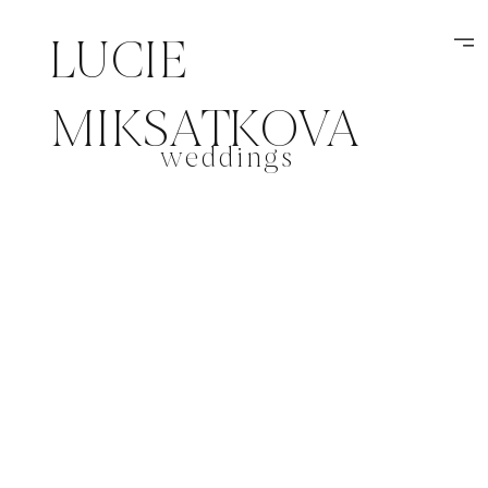
LUCIE
MIKSATKOVA
weddings